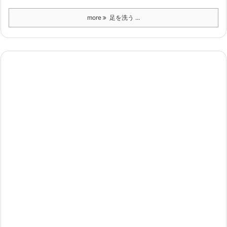
more
足を洗う ...