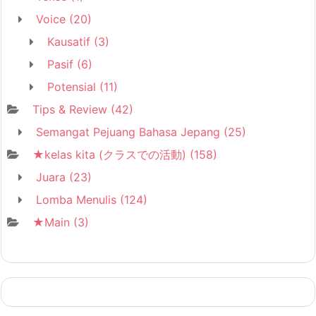
Voice
(20)
Kausatif
(3)
Pasif
(6)
Potensial
(11)
Tips & Review
(42)
Semangat Pejuang Bahasa Jepang
(25)
★kelas kita (クラスでの活動)
(158)
Juara
(23)
Lomba Menulis
(124)
★Main
(3)