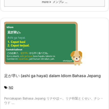
more
メンブレ ...
足が早い (ashi ga hayai) dalam Idiom Bahasa Jepang
N0
Percakapan Bahasa Jepang リナやほ～。リナ特製とくせい、ナシ・
ウド ...