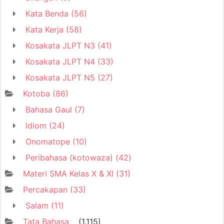
Kata Benda
(56)
Kata Kerja
(58)
Kosakata JLPT N3
(41)
Kosakata JLPT N4
(33)
Kosakata JLPT N5
(27)
Kotoba
(86)
Bahasa Gaul
(7)
Idiom
(24)
Onomatope
(10)
Peribahasa (kotowaza)
(42)
Materi SMA Kelas X & XI
(31)
Percakapan
(33)
Salam
(11)
Tata Bahasa
(1,115)