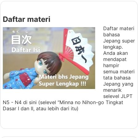
Daftar materi
Daftar materi
bahasa
Jepang super
lengkap.
Anda akan
mendapat
hampir
semua materi
tata bahasa
Jepang yang
menarik
selevel JLPT
N5 - N4 di sini (selevel “Minna no Nihon-go Tingkat
Dasar I dan II, atau lebih dari itu)