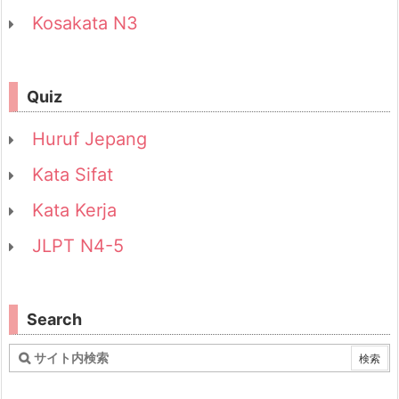
Kosakata N3
Quiz
Huruf Jepang
Kata Sifat
Kata Kerja
JLPT N4-5
Search