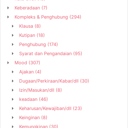
Keberadaan
(7)
Kompleks & Penghubung
(294)
Klausa
(8)
Kutipan
(18)
Penghubung
(174)
Syarat dan Pengandaian
(95)
Mood
(307)
Ajakan
(4)
Dugaan/Perkiraan/Kabar/dll
(30)
Izin/Masukan/dll
(8)
keadaan
(46)
Keharusan/Kewajiban/dll
(23)
Keinginan
(8)
Kemungkinan
(30)