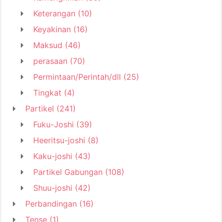
Keterangan
(10)
Keyakinan
(16)
Maksud
(46)
perasaan
(70)
Permintaan/Perintah/dll
(25)
Tingkat
(4)
Partikel
(241)
Fuku-Joshi
(39)
Heeritsu-joshi
(8)
Kaku-joshi
(43)
Partikel Gabungan
(108)
Shuu-joshi
(42)
Perbandingan
(16)
Tense
(1)