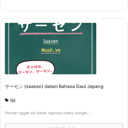
サーセン (saasen) dalam Bahasa Gaul Jepang
N0
Pernah nggak sih kalian ngerasa males banget ...