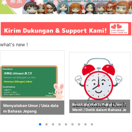
what's new !
Kosakata Waktu Pukul (Jam) /
Menyatakan Umur / Usia dala
Menit / Detik dalam Bahasa Je
m Bahasa Jepang
pang