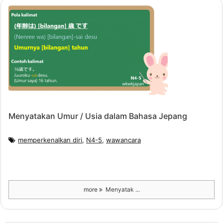
Menyatakan Umur / Usia dalam Bahasa Jepang
memperkenalkan diri
,
N4-5
,
wawancara
more
Menyatak ...