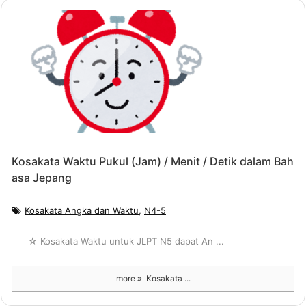
Kosakata Waktu Pukul (Jam) / Menit / Detik dalam Bah
asa Jepang
Kosakata Angka dan Waktu
,
N4-5
☆ Kosakata Waktu untuk JLPT N5 dapat An ...
more
Kosakata ...