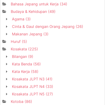
Bahasa Jepang untuk Kerja
(34)
Budaya & Kehidupan
(49)
Agama
(3)
Cinta & Gaul dengan Orang Jepang
(26)
Makanan Jepang
(3)
Huruf
(5)
Kosakata
(225)
Bilangan
(9)
Kata Benda
(56)
Kata Kerja
(58)
Kosakata JLPT N3
(41)
Kosakata JLPT N4
(33)
Kosakata JLPT N5
(27)
Kotoba
(86)