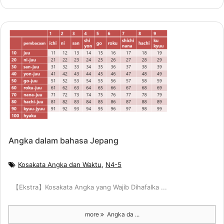
Angka dalam bahasa Jepang
Kosakata Angka dan Waktu
,
N4-5
【Ekstra】Kosakata Angka yang Wajib Dihafalka ...
more
Angka da ...