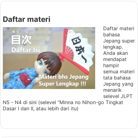
Daftar materi
Daftar materi
bahasa
Jepang super
lengkap.
Anda akan
mendapat
hampir
semua materi
tata bahasa
Jepang yang
menarik
selevel JLPT
N5 - N4 di sini (selevel “Minna no Nihon-go Tingkat
Dasar I dan II, atau lebih dari itu)