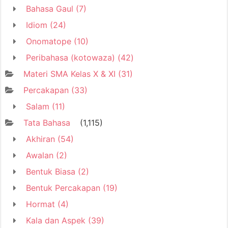
Bahasa Gaul
(7)
Idiom
(24)
Onomatope
(10)
Peribahasa (kotowaza)
(42)
Materi SMA Kelas X & XI
(31)
Percakapan
(33)
Salam
(11)
Tata Bahasa
(1,115)
Akhiran
(54)
Awalan
(2)
Bentuk Biasa
(2)
Bentuk Percakapan
(19)
Hormat
(4)
Kala dan Aspek
(39)