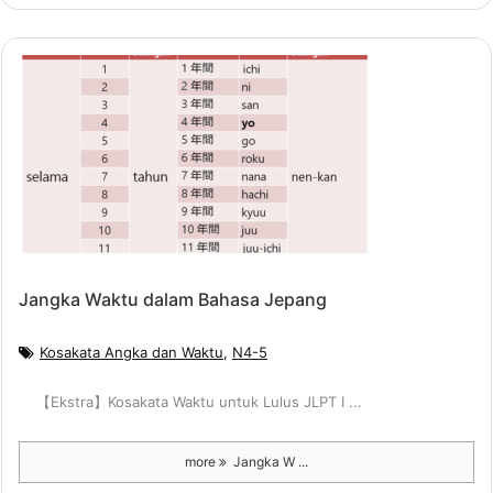
Jangka Waktu dalam Bahasa Jepang
Kosakata Angka dan Waktu
,
N4-5
【Ekstra】Kosakata Waktu untuk Lulus JLPT I ...
more
Jangka W ...