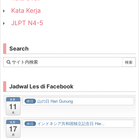
Kata Kerja
JLPT N4-5
Search
Jadwal Les di Facebook
8月
山の日 Hari Gunung
終日
11
火
8月
インドネシア共和国独立記念日 Har...
終日
17
月