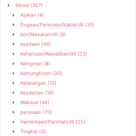
Mood
(307)
Ajakan
(4)
Dugaan/Perkiraan/Kabar/dll
(30)
Izin/Masukan/dll
(8)
keadaan
(46)
Keharusan/Kewajiban/dll
(23)
Keinginan
(8)
Kemungkinan
(30)
Keterangan
(10)
Keyakinan
(16)
Maksud
(46)
perasaan
(70)
Permintaan/Perintah/dll
(25)
Tingkat
(4)