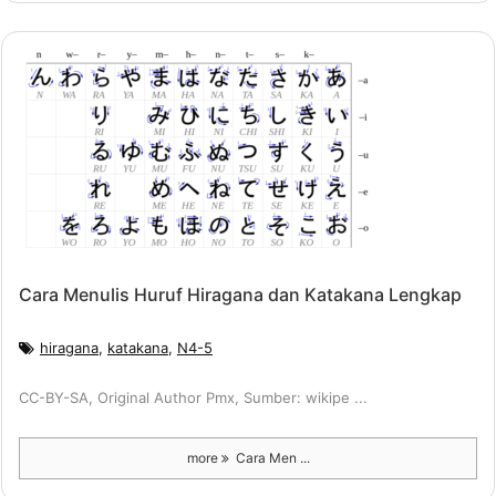
Cara Menulis Huruf Hiragana dan Katakana Lengkap
hiragana
,
katakana
,
N4-5
CC-BY-SA, Original Author Pmx, Sumber: wikipe ...
more
Cara Men ...