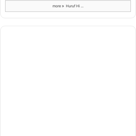
more
Huruf Hi ...