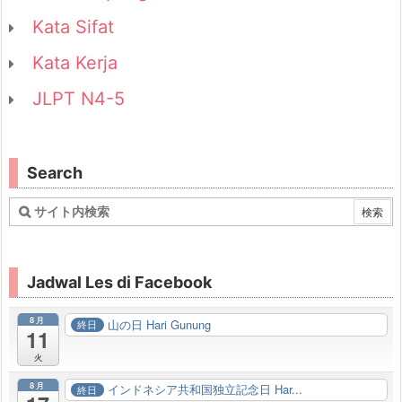
Kata Sifat
Kata Kerja
JLPT N4-5
Search
Jadwal Les di Facebook
8月
山の日 Hari Gunung
終日
11
火
8月
インドネシア共和国独立記念日 Har...
終日