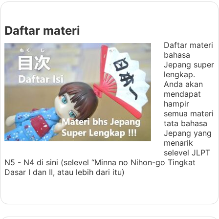
Daftar materi
Daftar materi
bahasa
Jepang super
lengkap.
Anda akan
mendapat
hampir
semua materi
tata bahasa
Jepang yang
menarik
selevel JLPT
N5 - N4 di sini (selevel “Minna no Nihon-go Tingkat
Dasar I dan II, atau lebih dari itu)