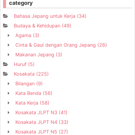
category
Bahasa Jepang untuk Kerja
(34)
Budaya & Kehidupan
(49)
Agama
(3)
Cinta & Gaul dengan Orang Jepang
(26)
Makanan Jepang
(3)
Huruf
(5)
Kosakata
(225)
Bilangan
(9)
Kata Benda
(56)
Kata Kerja
(58)
Kosakata JLPT N3
(41)
Kosakata JLPT N4
(33)
Kosakata JLPT N5
(27)