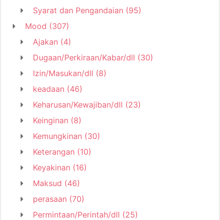
Syarat dan Pengandaian
(95)
Mood
(307)
Ajakan
(4)
Dugaan/Perkiraan/Kabar/dll
(30)
Izin/Masukan/dll
(8)
keadaan
(46)
Keharusan/Kewajiban/dll
(23)
Keinginan
(8)
Kemungkinan
(30)
Keterangan
(10)
Keyakinan
(16)
Maksud
(46)
perasaan
(70)
Permintaan/Perintah/dll
(25)