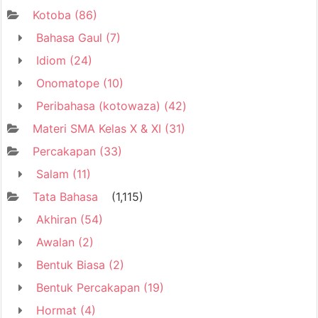
Kotoba
(86)
Bahasa Gaul
(7)
Idiom
(24)
Onomatope
(10)
Peribahasa (kotowaza)
(42)
Materi SMA Kelas X & XI
(31)
Percakapan
(33)
Salam
(11)
Tata Bahasa
(1,115)
Akhiran
(54)
Awalan
(2)
Bentuk Biasa
(2)
Bentuk Percakapan
(19)
Hormat
(4)