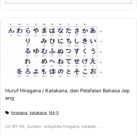
Huruf Hiragana / Katakana, dan Pelafalan Bahasa Jep
ang
hiragana
,
katakana
,
N4-5
CC-BY-SA, Sumber: wikipedia hiragana, katakan ...