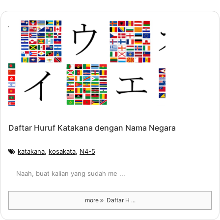
Daftar Huruf Katakana dengan Nama Negara
katakana
,
kosakata
,
N4-5
Naah, buat kalian yang sudah me ...
more
Daftar H ...