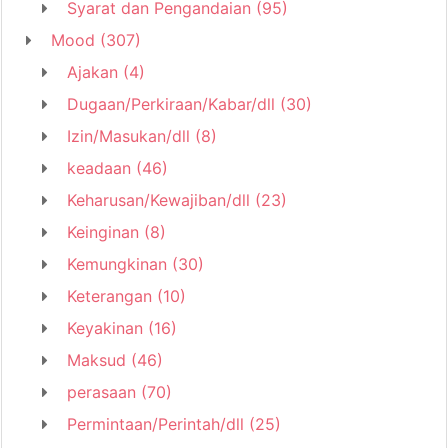
Syarat dan Pengandaian
(95)
Mood
(307)
Ajakan
(4)
Dugaan/Perkiraan/Kabar/dll
(30)
Izin/Masukan/dll
(8)
keadaan
(46)
Keharusan/Kewajiban/dll
(23)
Keinginan
(8)
Kemungkinan
(30)
Keterangan
(10)
Keyakinan
(16)
Maksud
(46)
perasaan
(70)
Permintaan/Perintah/dll
(25)