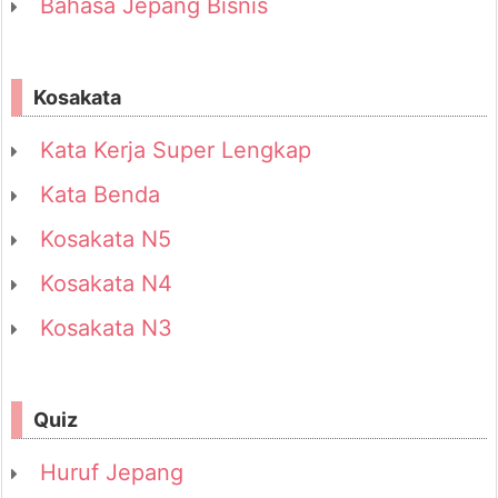
Bahasa Jepang Bisnis
Kosakata
Kata Kerja Super Lengkap
Kata Benda
Kosakata N5
Kosakata N4
Kosakata N3
Quiz
Huruf Jepang