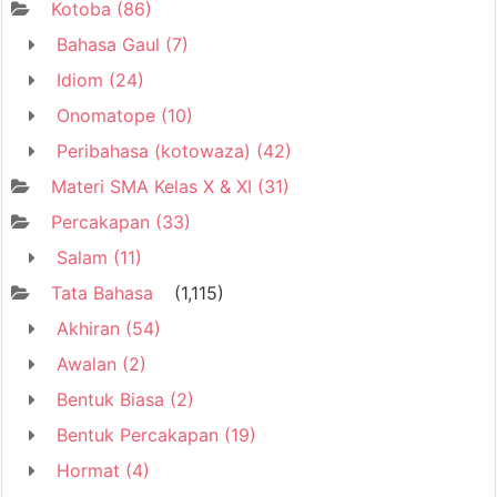
Kotoba
(86)
Bahasa Gaul
(7)
Idiom
(24)
Onomatope
(10)
Peribahasa (kotowaza)
(42)
Materi SMA Kelas X & XI
(31)
Percakapan
(33)
Salam
(11)
Tata Bahasa
(1,115)
Akhiran
(54)
Awalan
(2)
Bentuk Biasa
(2)
Bentuk Percakapan
(19)
Hormat
(4)