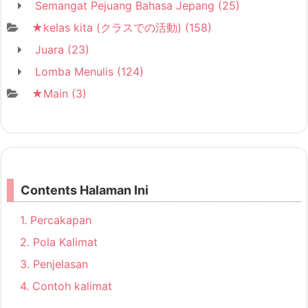
Semangat Pejuang Bahasa Jepang
(25)
★kelas kita (クラスでの活動)
(158)
Juara
(23)
Lomba Menulis
(124)
★Main
(3)
Contents Halaman Ini
1.
Percakapan
2.
Pola Kalimat
3.
Penjelasan
4.
Contoh kalimat