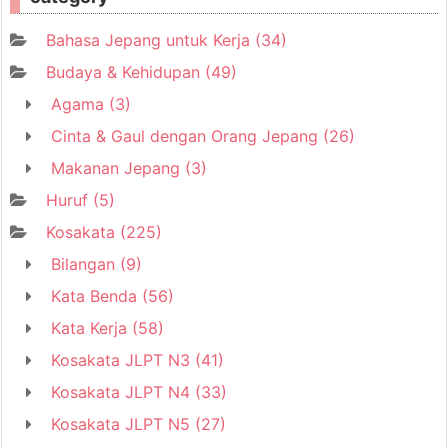
Bahasa Jepang untuk Kerja
(34)
Budaya & Kehidupan
(49)
Agama
(3)
Cinta & Gaul dengan Orang Jepang
(26)
Makanan Jepang
(3)
Huruf
(5)
Kosakata
(225)
Bilangan
(9)
Kata Benda
(56)
Kata Kerja
(58)
Kosakata JLPT N3
(41)
Kosakata JLPT N4
(33)
Kosakata JLPT N5
(27)