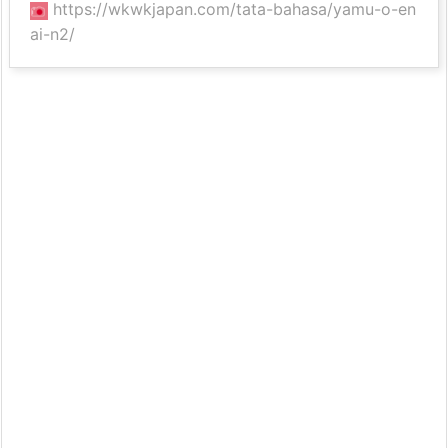
https://wkwkjapan.com/tata-bahasa/yamu-o-en
ai-n2/