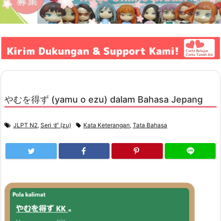
やむを得ず (yamu o ezu) dalam Bahasa Jepang
JLPT N2
,
Seri ず (zu)
Kata Keterangan
,
Tata Bahasa