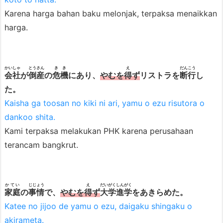
Karena harga bahan baku melonjak, terpaksa menaikkan
harga.
かいしゃ
とうさん
きき
え
だんこう
会社
が
倒産
の
危機
にあり、
やむを
得
ず
リストラを
断行
し
た。
Kaisha ga toosan no kiki ni ari, yamu o ezu risutora o
dankoo shita.
Kami terpaksa melakukan PHK karena perusahaan
terancam bangkrut.
かてい
じじょう
え
だいがく
しんがく
家庭
の
事情
で、
やむを
得
ず
大学
進学
をあきらめた。
Katee no jijoo de yamu o ezu, daigaku shingaku o
akirameta.