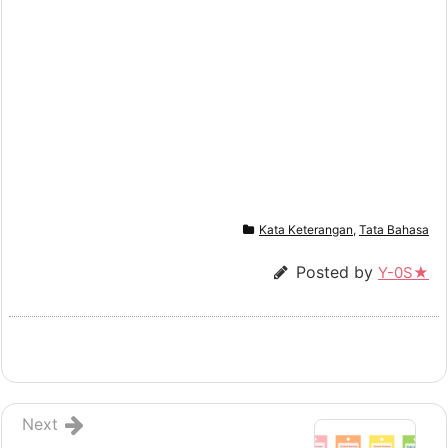
Kata Keterangan
,
Tata Bahasa
Posted by
Y-0S★
Next