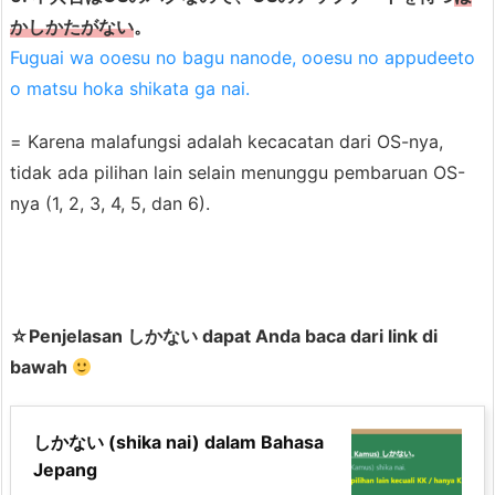
かしかたがない
。
Fuguai wa ooesu no bagu nanode, ooesu no appudeeto
o matsu hoka shikata ga nai.
= Karena malafungsi adalah kecacatan dari OS-nya,
tidak ada pilihan lain selain menunggu pembaruan OS-
nya (1, 2, 3, 4, 5, dan 6).
☆Penjelasan しかない dapat Anda baca dari link di
bawah
しかない (shika nai) dalam Bahasa
Jepang