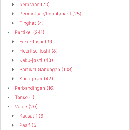
perasaan
(70)
Permintaan/Perintah/dll
(25)
Tingkat
(4)
Partikel
(241)
Fuku-Joshi
(39)
Heeritsu-joshi
(8)
Kaku-joshi
(43)
Partikel Gabungan
(108)
Shuu-joshi
(42)
Perbandingan
(16)
Tense
(1)
Voice
(20)
Kausatif
(3)
Pasif
(6)