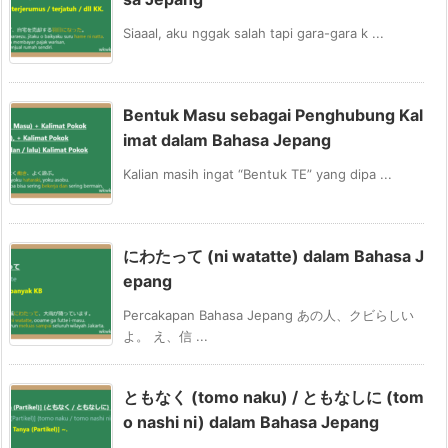
Siaaal, aku nggak salah tapi gara-gara k ...
Bentuk Masu sebagai Penghubung Kal
imat dalam Bahasa Jepang
Kalian masih ingat “Bentuk TE” yang dipa ...
にわたって (ni watatte) dalam Bahasa J
epang
Percakapan Bahasa Jepang あの人、クビらしい
よ。 え、信 ...
ともなく (tomo naku) / ともなしに (tom
o nashi ni) dalam Bahasa Jepang