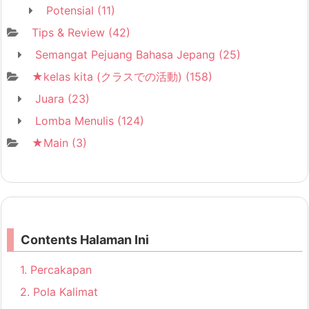
Potensial
(11)
Tips & Review
(42)
Semangat Pejuang Bahasa Jepang
(25)
★kelas kita (クラスでの活動)
(158)
Juara
(23)
Lomba Menulis
(124)
★Main
(3)
Contents Halaman Ini
1.
Percakapan
2.
Pola Kalimat