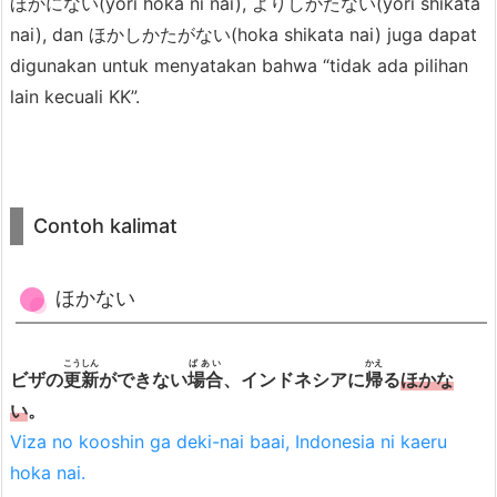
ほかにない(yori hoka ni nai), よりしかたない(yori shikata
nai), dan ほかしかたがない(hoka shikata nai) juga dapat
digunakan untuk menyatakan bahwa “tidak ada pilihan
lain kecuali KK”.
Contoh kalimat
ほかない
こうしん
ばあい
かえ
ビザの
更新
ができない
場合
、インドネシアに
帰
る
ほかな
い
。
Viza no kooshin ga deki-nai baai, Indonesia ni kaeru
hoka nai.