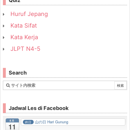
Quiz
Huruf Jepang
Kata Sifat
Kata Kerja
JLPT N4-5
Search
Jadwal Les di Facebook
8月
山の日 Hari Gunung
終日
11