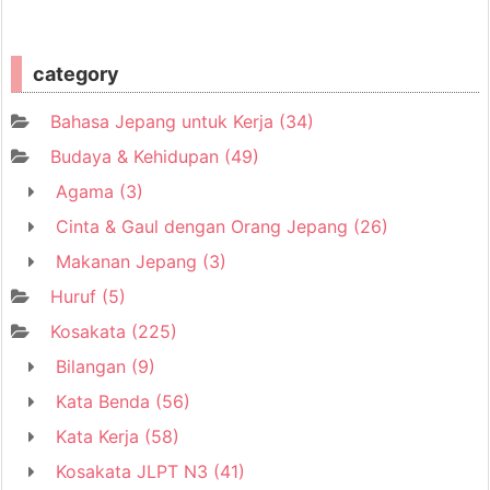
category
Bahasa Jepang untuk Kerja
(34)
Budaya & Kehidupan
(49)
Agama
(3)
Cinta & Gaul dengan Orang Jepang
(26)
Makanan Jepang
(3)
Huruf
(5)
Kosakata
(225)
Bilangan
(9)
Kata Benda
(56)
Kata Kerja
(58)
Kosakata JLPT N3
(41)