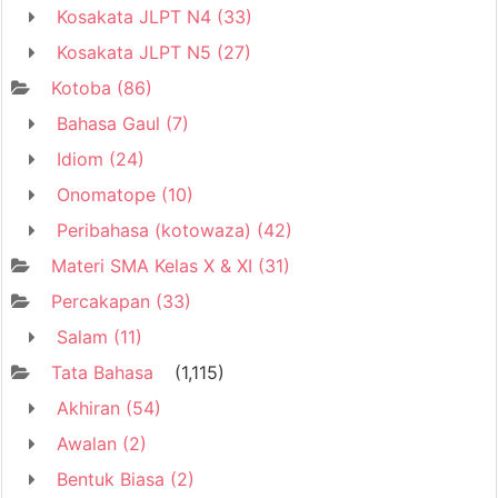
Kosakata JLPT N4
(33)
Kosakata JLPT N5
(27)
Kotoba
(86)
Bahasa Gaul
(7)
Idiom
(24)
Onomatope
(10)
Peribahasa (kotowaza)
(42)
Materi SMA Kelas X & XI
(31)
Percakapan
(33)
Salam
(11)
Tata Bahasa
(1,115)
Akhiran
(54)
Awalan
(2)
Bentuk Biasa
(2)