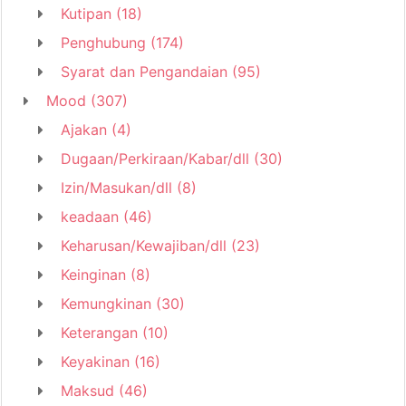
Kutipan
(18)
Penghubung
(174)
Syarat dan Pengandaian
(95)
Mood
(307)
Ajakan
(4)
Dugaan/Perkiraan/Kabar/dll
(30)
Izin/Masukan/dll
(8)
keadaan
(46)
Keharusan/Kewajiban/dll
(23)
Keinginan
(8)
Kemungkinan
(30)
Keterangan
(10)
Keyakinan
(16)
Maksud
(46)