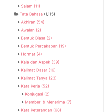
Salam
(11)
Tata Bahasa
(1,115)
Akhiran
(54)
Awalan
(2)
Bentuk Biasa
(2)
Bentuk Percakapan
(19)
Hormat
(4)
Kala dan Aspek
(39)
Kalimat Dasar
(16)
Kalimat Tanya
(23)
Kata Kerja
(52)
Konjugasi
(2)
Memberi & Menerima
(7)
Kata Keterangan
(68)