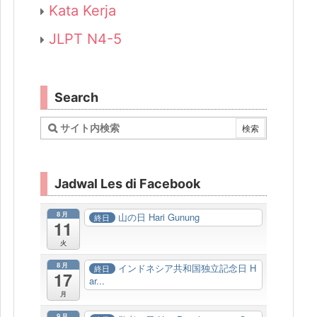
Kata Kerja
JLPT N4-5
Search
Jadwal Les di Facebook
8月
山の日 Hari Gunung
終日
11
火
8月
インドネシア共和国独立記念日 H
終日
17
ar...
月
9月