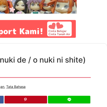
de / o nuki ni shite)
gan
,
Tata Bahasa