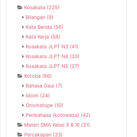
Kosakata
(225)
Bilangan
(9)
Kata Benda
(56)
Kata Kerja
(58)
Kosakata JLPT N3
(41)
Kosakata JLPT N4
(33)
Kosakata JLPT N5
(27)
Kotoba
(86)
Bahasa Gaul
(7)
Idiom
(24)
Onomatope
(10)
Peribahasa (kotowaza)
(42)
Materi SMA Kelas X & XI
(31)
Percakapan
(33)