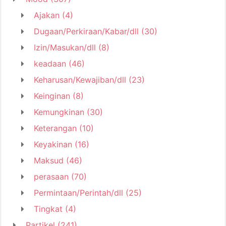
Ajakan
(4)
Dugaan/Perkiraan/Kabar/dll
(30)
Izin/Masukan/dll
(8)
keadaan
(46)
Keharusan/Kewajiban/dll
(23)
Keinginan
(8)
Kemungkinan
(30)
Keterangan
(10)
Keyakinan
(16)
Maksud
(46)
perasaan
(70)
Permintaan/Perintah/dll
(25)
Tingkat
(4)
Partikel
(241)