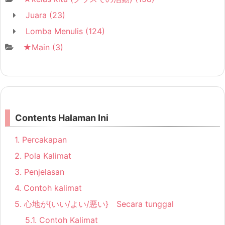
Juara
(23)
Lomba Menulis
(124)
★Main
(3)
Contents Halaman Ini
1.
Percakapan
2.
Pola Kalimat
3.
Penjelasan
4.
Contoh kalimat
5.
心地が{いい/よい/悪い} Secara tunggal
5.1.
Contoh Kalimat