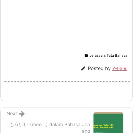
perasaan
,
Tata Bahasa
Posted by
Y-0S★
Next
もういい (moo ii) dalam Bahasa Jep
ang