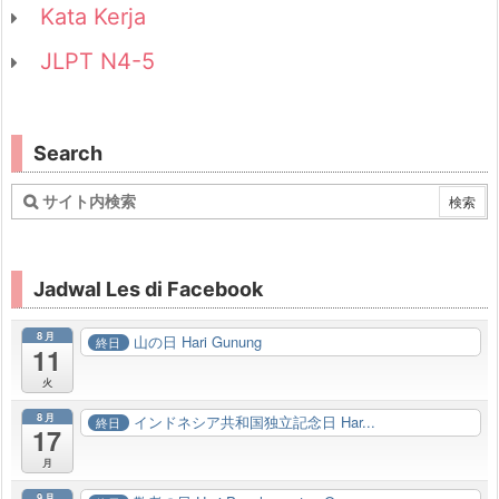
Kata Kerja
JLPT N4-5
Search
Jadwal Les di Facebook
8月
山の日 Hari Gunung
終日
11
火
8月
インドネシア共和国独立記念日 Har...
終日
17
月
9月