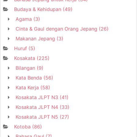
Budaya & Kehidupan
(49)
Agama
(3)
Cinta & Gaul dengan Orang Jepang
(26)
Makanan Jepang
(3)
Huruf
(5)
Kosakata
(225)
Bilangan
(9)
Kata Benda
(56)
Kata Kerja
(58)
Kosakata JLPT N3
(41)
Kosakata JLPT N4
(33)
Kosakata JLPT N5
(27)
Kotoba
(86)
Bahasa Gaul
(7)