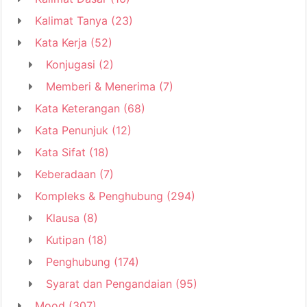
Kalimat Tanya
(23)
Kata Kerja
(52)
Konjugasi
(2)
Memberi & Menerima
(7)
Kata Keterangan
(68)
Kata Penunjuk
(12)
Kata Sifat
(18)
Keberadaan
(7)
Kompleks & Penghubung
(294)
Klausa
(8)
Kutipan
(18)
Penghubung
(174)
Syarat dan Pengandaian
(95)
Mood
(307)