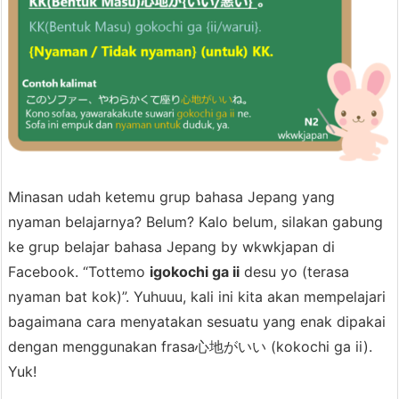
Minasan udah ketemu grup bahasa Jepang yang
nyaman belajarnya? Belum? Kalo belum, silakan gabung
ke grup belajar bahasa Jepang by wkwkjapan di
Facebook. “Tottemo
igokochi ga ii
desu yo (terasa
nyaman bat kok)”. Yuhuuu, kali ini kita akan mempelajari
bagaimana cara menyatakan sesuatu yang enak dipakai
dengan menggunakan frasa心地がいい (kokochi ga ii).
Yuk!