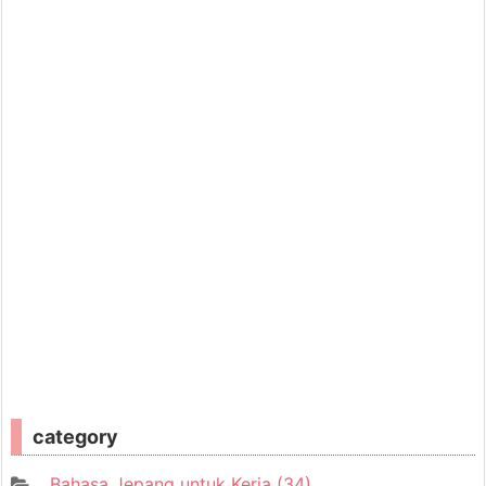
category
Bahasa Jepang untuk Kerja
(34)