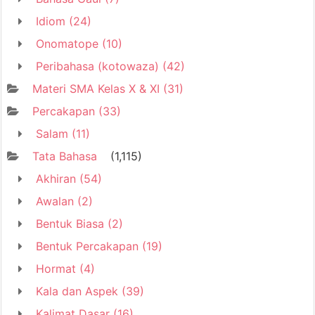
Idiom
(24)
Onomatope
(10)
Peribahasa (kotowaza)
(42)
Materi SMA Kelas X & XI
(31)
Percakapan
(33)
Salam
(11)
Tata Bahasa
(1,115)
Akhiran
(54)
Awalan
(2)
Bentuk Biasa
(2)
Bentuk Percakapan
(19)
Hormat
(4)
Kala dan Aspek
(39)
Kalimat Dasar
(16)