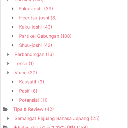
Fuku-Joshi
(39)
Heeritsu-joshi
(8)
Kaku-joshi
(43)
Partikel Gabungan
(108)
Shuu-joshi
(42)
Perbandingan
(16)
Tense
(1)
Voice
(20)
Kausatif
(3)
Pasif
(6)
Potensial
(11)
Tips & Review
(42)
Semangat Pejuang Bahasa Jepang
(25)
★kelas kita (クラスでの活動)
(158)