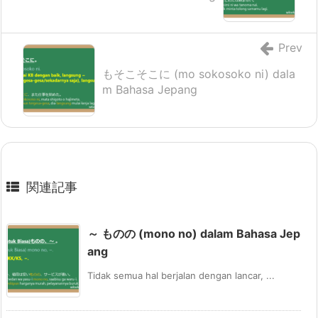
Prev
もそこそこに (mo sokosoko ni) dala
m Bahasa Jepang
関連記事
～ ものの (mono no) dalam Bahasa Jep
ang
Tidak semua hal berjalan dengan lancar, ...