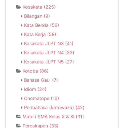
Kosakata
(225)
Bilangan
(9)
Kata Benda
(56)
Kata Kerja
(58)
Kosakata JLPT N3
(41)
Kosakata JLPT N4
(33)
Kosakata JLPT N5
(27)
Kotoba
(86)
Bahasa Gaul
(7)
Idiom
(24)
Onomatope
(10)
Peribahasa (kotowaza)
(42)
Materi SMA Kelas X & XI
(31)
Percakapan
(33)