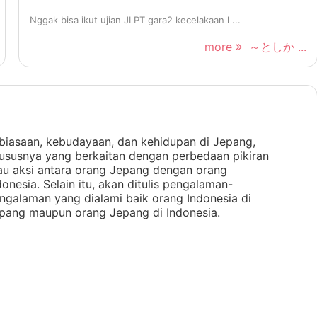
Nggak bisa ikut ujian JLPT gara2 kecelakaan l ...
more
～としか ...
biasaan, kebudayaan, dan kehidupan di Jepang,
ususnya yang berkaitan dengan perbedaan pikiran
au aksi antara orang Jepang dengan orang
donesia. Selain itu, akan ditulis pengalaman-
ngalaman yang dialami baik orang Indonesia di
pang maupun orang Jepang di Indonesia.