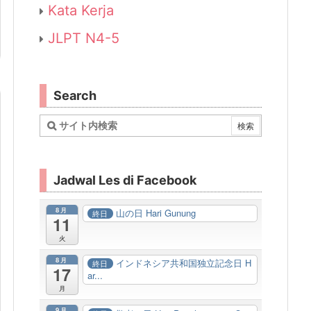
Kata Kerja
JLPT N4-5
Search
Jadwal Les di Facebook
8月
山の日 Hari Gunung
終日
11
火
8月
インドネシア共和国独立記念日 H
終日
17
ar...
月
9月