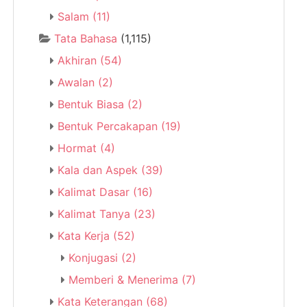
Salam
(11)
Tata Bahasa
(1,115)
Akhiran
(54)
Awalan
(2)
Bentuk Biasa
(2)
Bentuk Percakapan
(19)
Hormat
(4)
Kala dan Aspek
(39)
Kalimat Dasar
(16)
Kalimat Tanya
(23)
Kata Kerja
(52)
Konjugasi
(2)
Memberi & Menerima
(7)
Kata Keterangan
(68)