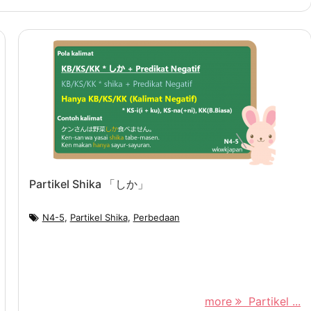
Partikel Shika 「しか」
N4-5
,
Partikel Shika
,
Perbedaan
more
Partikel ...