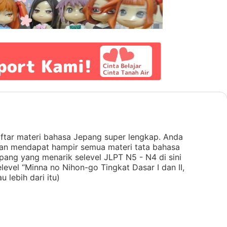
ftar materi bahasa Jepang super lengkap. Anda
an mendapat hampir semua materi tata bahasa
pang yang menarik selevel JLPT N5 - N4 di sini
elevel “Minna no Nihon-go Tingkat Dasar I dan II,
au lebih dari itu)