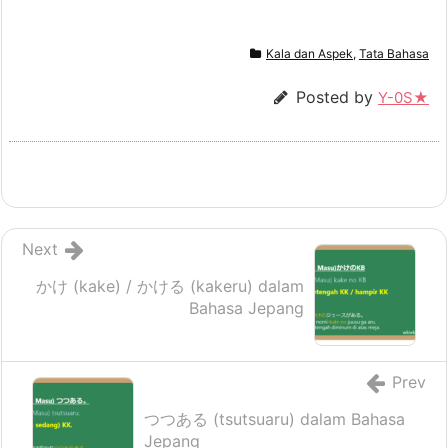
Kala dan Aspek
,
Tata Bahasa
Posted by
Y-0S★
Next
かけ (kake) / かける (kakeru) dalam
Bahasa Jepang
Prev
つつある (tsutsuaru) dalam Bahasa
Jepang