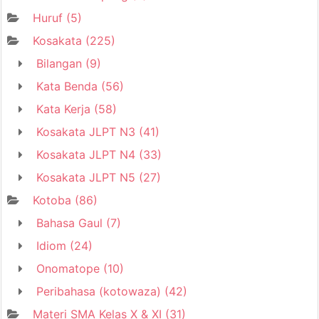
Huruf
(5)
Kosakata
(225)
Bilangan
(9)
Kata Benda
(56)
Kata Kerja
(58)
Kosakata JLPT N3
(41)
Kosakata JLPT N4
(33)
Kosakata JLPT N5
(27)
Kotoba
(86)
Bahasa Gaul
(7)
Idiom
(24)
Onomatope
(10)
Peribahasa (kotowaza)
(42)
Materi SMA Kelas X & XI
(31)