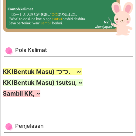
s
a
n
3.
Paling tidak di dalam mimpi, biarkan
3.
aku bermimpi, dong…
C
Pola Kalimat
o
n
t
KK(Bentuk Masu) つつ、 ～
Hahaha. kasihan, tapi geli juga.
o
KK(Bentuk Masu) tsutsu, ~
h
Sambil KK, ~
k
a
l
i
Penjelasan
m