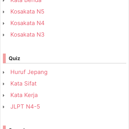
Kosakata N5
Kosakata N4
Kosakata N3
Quiz
Huruf Jepang
Kata Sifat
Kata Kerja
JLPT N4-5