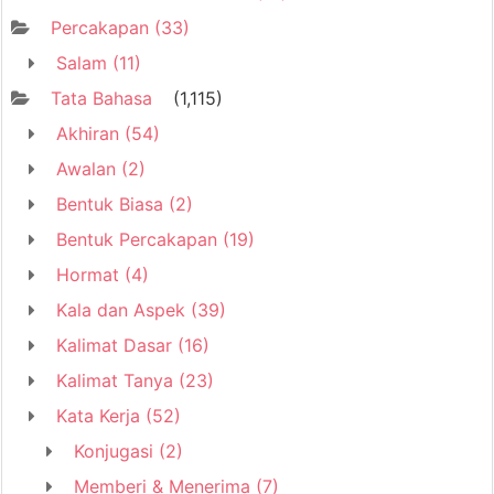
Percakapan
(33)
Salam
(11)
Tata Bahasa
(1,115)
Akhiran
(54)
Awalan
(2)
Bentuk Biasa
(2)
Bentuk Percakapan
(19)
Hormat
(4)
Kala dan Aspek
(39)
Kalimat Dasar
(16)
Kalimat Tanya
(23)
Kata Kerja
(52)
Konjugasi
(2)
Memberi & Menerima
(7)