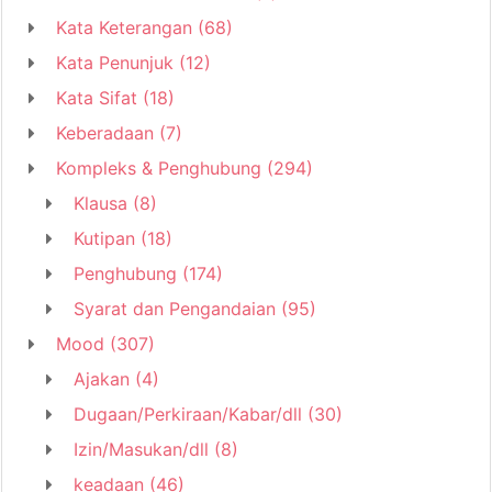
Kata Keterangan
(68)
Kata Penunjuk
(12)
Kata Sifat
(18)
Keberadaan
(7)
Kompleks & Penghubung
(294)
Klausa
(8)
Kutipan
(18)
Penghubung
(174)
Syarat dan Pengandaian
(95)
Mood
(307)
Ajakan
(4)
Dugaan/Perkiraan/Kabar/dll
(30)
Izin/Masukan/dll
(8)
keadaan
(46)