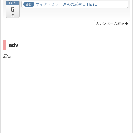
10月
マイク・ミラーさんの誕生日 Hari ...
終日
6
火
カレンダーの表示
adv
広告