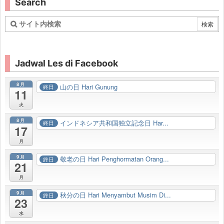
Search
Jadwal Les di Facebook
8月
山の日 Hari Gunung
終日
11
火
8月
インドネシア共和国独立記念日 Har...
終日
17
月
9月
敬老の日 Hari Penghormatan Orang...
終日
21
月
9月
秋分の日 Hari Menyambut Musim Di...
終日
23
水