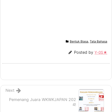
Bentuk Biasa
,
Tata Bahasa
Posted by
Y-0S★
Next
Pemenang Juara WKWKJAPAN 202
4!