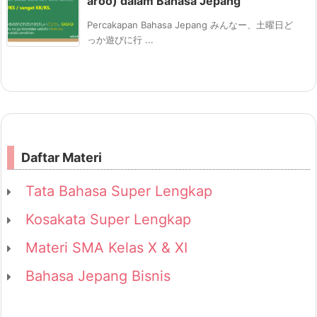
aroo) dalam Bahasa Jepang
Percakapan Bahasa Jepang みんなー、土曜日ど
っか遊びに行 ...
Daftar Materi
Tata Bahasa Super Lengkap
Kosakata Super Lengkap
Materi SMA Kelas X & XI
Bahasa Jepang Bisnis