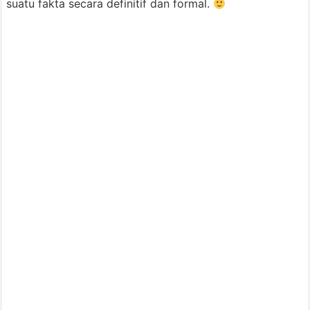
suatu fakta secara definitif dan formal.