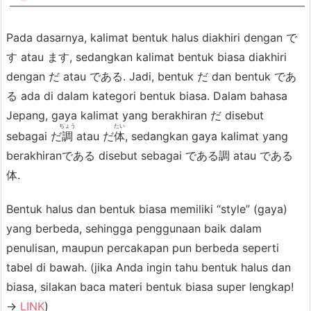
Pada dasarnya, kalimat bentuk halus diakhiri dengan で
す atau ます, sedangkan kalimat bentuk biasa diakhiri
dengan だ atau である. Jadi, bentuk だ dan bentuk であ
る ada di dalam kategori bentuk biasa. Dalam bahasa
Jepang, gaya kalimat yang berakhiran だ disebut
ちょう
たい
sebagai だ
調
atau だ
体
, sedangkan gaya kalimat yang
berakhiranである disebut sebagai である調 atau である
体.
Bentuk halus dan bentuk biasa memiliki “style” (gaya)
yang berbeda, sehingga penggunaan baik dalam
penulisan, maupun percakapan pun berbeda seperti
tabel di bawah. (jika Anda ingin tahu bentuk halus dan
biasa, silakan baca materi bentuk biasa super lengkap!
→
LINK
)