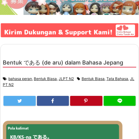
Bentuk である (de aru) dalam Bahasa Jepang
bahasa peran
,
Bentuk Biasa
,
JLPT N2
Bentuk Biasa
,
Tata Bahasa
,
JL
PT N2