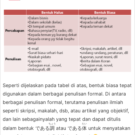
Seperti dijelaskan pada tabel di atas, bentuk biasa tepat
digunakan dalam berbagai penulisan formal. Di antara
berbagai penulisan formal, terutama penulisan ilmiah
seperti skripsi, makalah, dsb, atau artikel yang objektif,
dan lain sebagainyalah yang tepat dan dapat ditulis
ちょう
たい
dalam bentuk である
調
atau である
体
untuk menyatakan