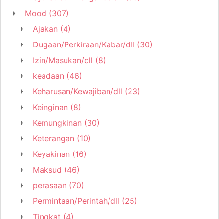
Mood
(307)
Ajakan
(4)
Dugaan/Perkiraan/Kabar/dll
(30)
Izin/Masukan/dll
(8)
keadaan
(46)
Keharusan/Kewajiban/dll
(23)
Keinginan
(8)
Kemungkinan
(30)
Keterangan
(10)
Keyakinan
(16)
Maksud
(46)
perasaan
(70)
Permintaan/Perintah/dll
(25)
Tingkat
(4)