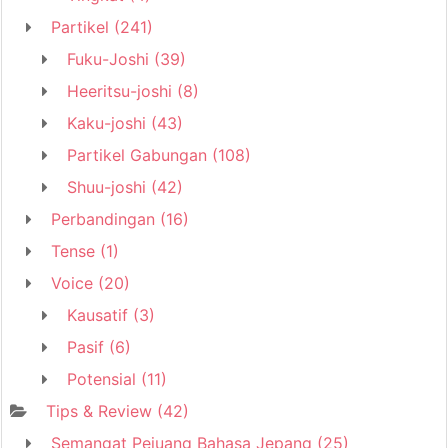
Partikel
(241)
Fuku-Joshi
(39)
Heeritsu-joshi
(8)
Kaku-joshi
(43)
Partikel Gabungan
(108)
Shuu-joshi
(42)
Perbandingan
(16)
Tense
(1)
Voice
(20)
Kausatif
(3)
Pasif
(6)
Potensial
(11)
Tips & Review
(42)
Semangat Pejuang Bahasa Jepang
(25)