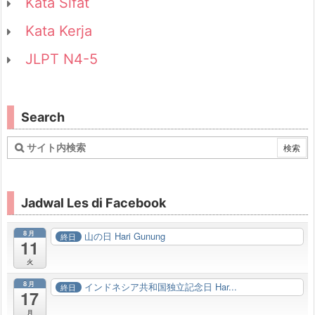
Kata Sifat
Kata Kerja
JLPT N4-5
Search
Jadwal Les di Facebook
8月
山の日 Hari Gunung
終日
11
火
8月
インドネシア共和国独立記念日 Har...
終日
17
月