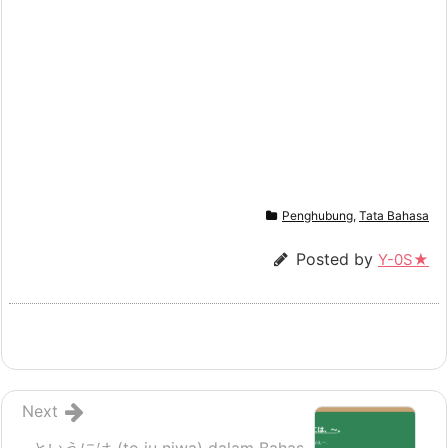
Penghubung
,
Tata Bahasa
Posted by
Y-0S★
Next