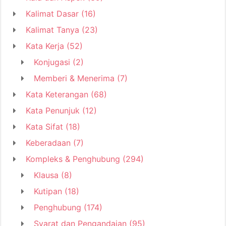
Kalimat Dasar
(16)
Kalimat Tanya
(23)
Kata Kerja
(52)
Konjugasi
(2)
Memberi & Menerima
(7)
Kata Keterangan
(68)
Kata Penunjuk
(12)
Kata Sifat
(18)
Keberadaan
(7)
Kompleks & Penghubung
(294)
Klausa
(8)
Kutipan
(18)
Penghubung
(174)
Syarat dan Pengandaian
(95)