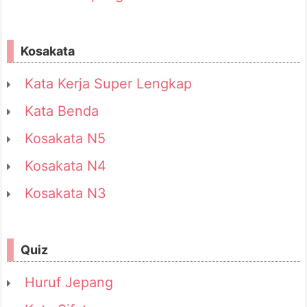
Kosakata
Kata Kerja Super Lengkap
Kata Benda
Kosakata N5
Kosakata N4
Kosakata N3
Quiz
Huruf Jepang