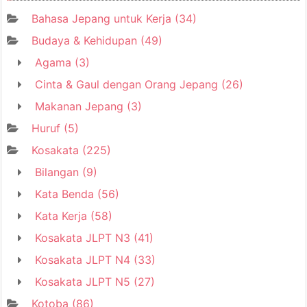
Bahasa Jepang untuk Kerja
(34)
Budaya & Kehidupan
(49)
Agama
(3)
Cinta & Gaul dengan Orang Jepang
(26)
Makanan Jepang
(3)
Huruf
(5)
Kosakata
(225)
Bilangan
(9)
Kata Benda
(56)
Kata Kerja
(58)
Kosakata JLPT N3
(41)
Kosakata JLPT N4
(33)
Kosakata JLPT N5
(27)
Kotoba
(86)