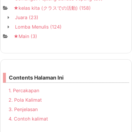
★kelas kita (クラスでの活動)
(158)
Juara
(23)
Lomba Menulis
(124)
★Main
(3)
Contents Halaman Ini
1.
Percakapan
2.
Pola Kalimat
3.
Penjelasan
4.
Contoh kalimat