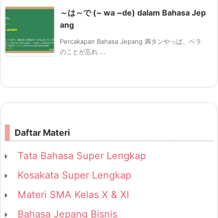
～は～で (~ wa ~de) dalam Bahasa Jep
ang
Percakapan Bahasa Jepang 満タンやっぱ、ベラ
のことが忘れ ...
Daftar Materi
Tata Bahasa Super Lengkap
Kosakata Super Lengkap
Materi SMA Kelas X & XI
Bahasa Jepang Bisnis