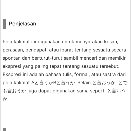
Penjelasan
Iya sih, tapi kan mahal. Gimana ya...
hmm...
Pola kalimat ini digunakan untuk menyatakan kesan,
perasaan, pendapat, atau ibarat tentang sesuatu secara
spontan dan berturut-turut sambil mencari dan memikir
ekspresi yang paling tepat tentang sesuatu tersebut.
Ya ampun, Rina tuh, entah bimbang
Ekspresi ini adalah bahasa tulis, formal, atau sastra dari
atau apalah, benar-benar gak bisa
pola kalimat Aと言うかBと言うか. Selain と言おうか, とで
ambil keputusan, parah!
も言おうか juga dapat digunakan sama seperti と言おう
か.