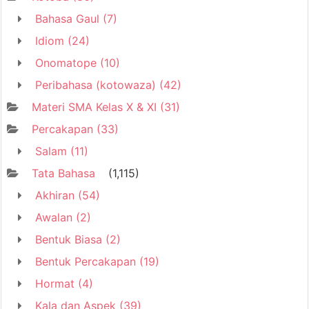
Bahasa Gaul
(7)
Idiom
(24)
Onomatope
(10)
Peribahasa (kotowaza)
(42)
Materi SMA Kelas X & XI
(31)
Percakapan
(33)
Salam
(11)
Tata Bahasa
(1,115)
Akhiran
(54)
Awalan
(2)
Bentuk Biasa
(2)
Bentuk Percakapan
(19)
Hormat
(4)
Kala dan Aspek
(39)