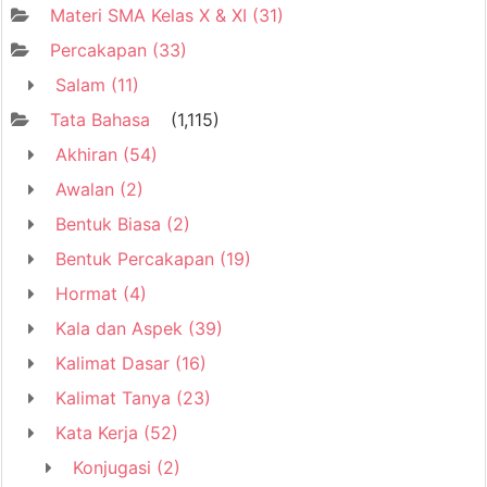
Materi SMA Kelas X & XI
(31)
Percakapan
(33)
Salam
(11)
Tata Bahasa
(1,115)
Akhiran
(54)
Awalan
(2)
Bentuk Biasa
(2)
Bentuk Percakapan
(19)
Hormat
(4)
Kala dan Aspek
(39)
Kalimat Dasar
(16)
Kalimat Tanya
(23)
Kata Kerja
(52)
Konjugasi
(2)