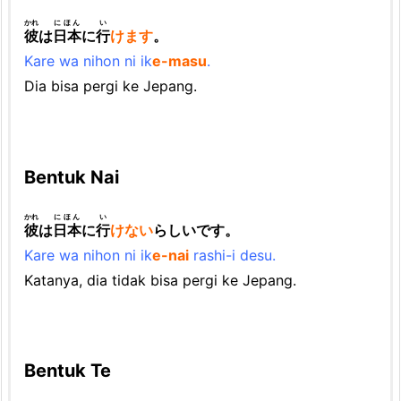
かれ
にほん
い
彼
は
日本
に
行
けます
。
Kare wa nihon ni ik
e-masu
.
Dia bisa pergi ke Jepang.
Bentuk Nai
かれ
にほん
い
彼
は
日本
に
行
けない
らしいです。
Kare wa nihon ni ik
e-nai
rashi-i desu.
Katanya, dia tidak bisa pergi ke Jepang.
Bentuk Te