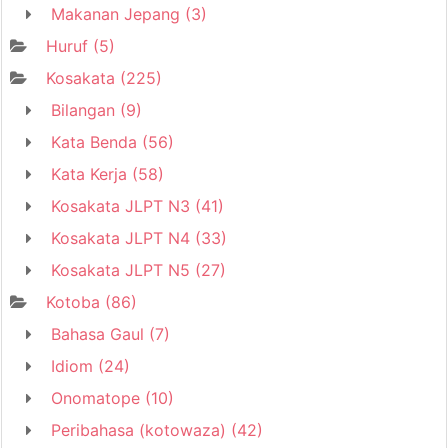
Makanan Jepang
(3)
Huruf
(5)
Kosakata
(225)
Bilangan
(9)
Kata Benda
(56)
Kata Kerja
(58)
Kosakata JLPT N3
(41)
Kosakata JLPT N4
(33)
Kosakata JLPT N5
(27)
Kotoba
(86)
Bahasa Gaul
(7)
Idiom
(24)
Onomatope
(10)
Peribahasa (kotowaza)
(42)