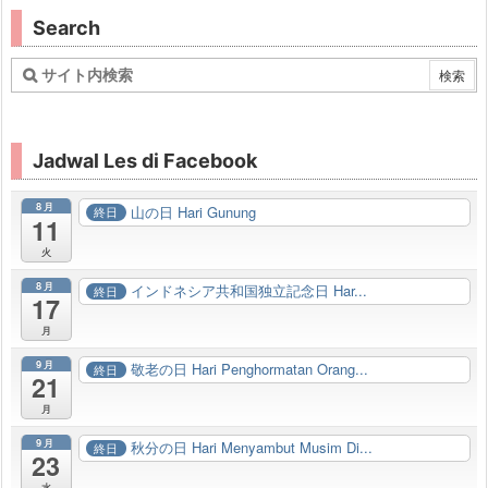
Search
Jadwal Les di Facebook
8月
山の日 Hari Gunung
終日
11
火
8月
インドネシア共和国独立記念日 Har...
終日
17
月
9月
敬老の日 Hari Penghormatan Orang...
終日
21
月
9月
秋分の日 Hari Menyambut Musim Di...
終日
23
水