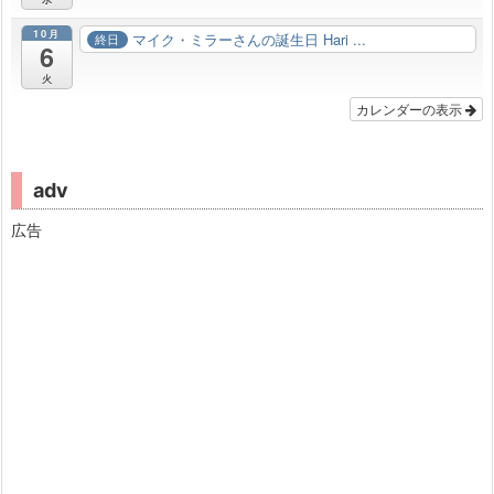
10月
マイク・ミラーさんの誕生日 Hari ...
終日
6
火
カレンダーの表示
adv
広告