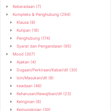
Keberadaan
(7)
Kompleks & Penghubung
(294)
Klausa
(8)
Kutipan
(18)
Penghubung
(174)
Syarat dan Pengandaian
(95)
Mood
(307)
Ajakan
(4)
Dugaan/Perkiraan/Kabar/dll
(30)
Izin/Masukan/dll
(8)
keadaan
(46)
Keharusan/Kewajiban/dll
(23)
Keinginan
(8)
Kemungkinan
(30)