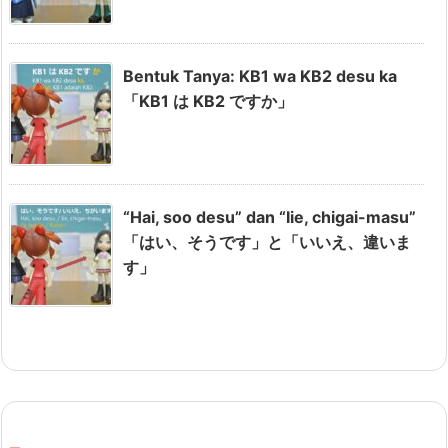
Bentuk Tanya: KB1 wa KB2 desu ka
「KB1 は KB2 ですか」
“Hai, soo desu” dan “Iie, chigai-masu”
「はい、そうです」と「いいえ、違いま
す」