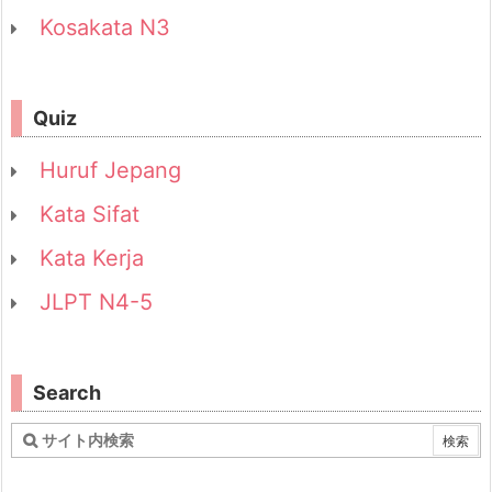
Kosakata N3
Quiz
Huruf Jepang
Kata Sifat
Kata Kerja
JLPT N4-5
Search