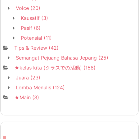
Voice
(20)
Kausatif
(3)
Pasif
(6)
Potensial
(11)
Tips & Review
(42)
Semangat Pejuang Bahasa Jepang
(25)
★kelas kita (クラスでの活動)
(158)
Juara
(23)
Lomba Menulis
(124)
★Main
(3)