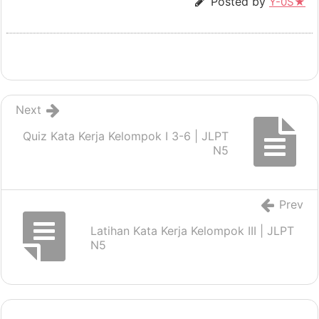
Posted by
Y-0S★
Next
Quiz Kata Kerja Kelompok I 3-6 | JLPT
N5
Prev
Latihan Kata Kerja Kelompok III | JLPT
N5