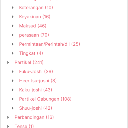
Keterangan
(10)
Keyakinan
(16)
Maksud
(46)
perasaan
(70)
Permintaan/Perintah/dll
(25)
Tingkat
(4)
Partikel
(241)
Fuku-Joshi
(39)
Heeritsu-joshi
(8)
Kaku-joshi
(43)
Partikel Gabungan
(108)
Shuu-joshi
(42)
Perbandingan
(16)
Tense
(1)