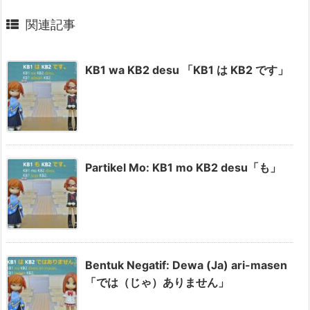
関連記事
KB1 wa KB2 desu 「KB1 は KB2 です」
Partikel Mo: KB1 mo KB2 desu「も」
Bentuk Negatif: Dewa (Ja) ari-masen
「では（じゃ）ありません」