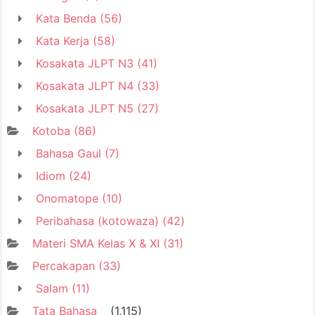
Kata Benda
(56)
Kata Kerja
(58)
Kosakata JLPT N3
(41)
Kosakata JLPT N4
(33)
Kosakata JLPT N5
(27)
Kotoba
(86)
Bahasa Gaul
(7)
Idiom
(24)
Onomatope
(10)
Peribahasa (kotowaza)
(42)
Materi SMA Kelas X & XI
(31)
Percakapan
(33)
Salam
(11)
Tata Bahasa
(1,115)