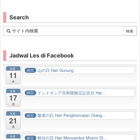
Search
Jadwal Les di Facebook
8月
山の日 Hari Gunung
終日
11
火
8月
インドネシア共和国独立記念日 Har...
終日
17
月
9月
敬老の日 Hari Penghormatan Orang...
終日
21
月
9月
秋分の日 Hari Menyambut Musim Di...
終日