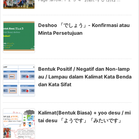
Deshoo 「でしょう」- Konfirmasi atau
Minta Persetujuan
Bentuk Positif / Negatif dan Non-lamp
au / Lampau dalam Kalimat Kata Benda
dan Kata Sifat
Kalimat(Bentuk Biasa) + yoo desu / mi
tai desu 「ようです」「みたいです」