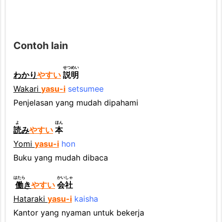
Contoh lain
せつめい
わかり
やすい
説明
Wakari
yasu-i
setsumee
Penjelasan yang mudah dipahami
よ
ほん
読
み
やすい
本
Yomi
yasu-i
hon
Buku yang mudah dibaca
はたら
かいしゃ
働
き
やすい
会社
Hatarak
i
yasu-i
kaisha
Kantor yang nyaman untuk bekerja