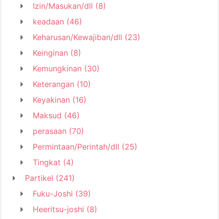
Izin/Masukan/dll
(8)
keadaan
(46)
Keharusan/Kewajiban/dll
(23)
Keinginan
(8)
Kemungkinan
(30)
Keterangan
(10)
Keyakinan
(16)
Maksud
(46)
perasaan
(70)
Permintaan/Perintah/dll
(25)
Tingkat
(4)
Partikel
(241)
Fuku-Joshi
(39)
Heeritsu-joshi
(8)