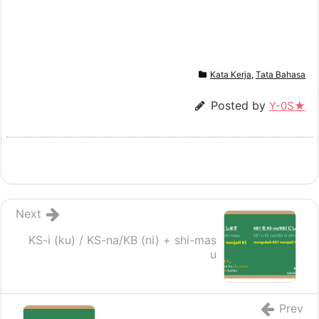
Kata Kerja
,
Tata Bahasa
Posted by
Y-0S★
Next
KS-i (ku) / KS-na/KB (ni) + shi-mas
u
Prev