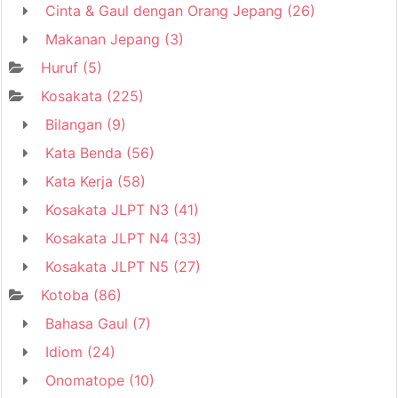
Cinta & Gaul dengan Orang Jepang
(26)
Makanan Jepang
(3)
Huruf
(5)
Kosakata
(225)
Bilangan
(9)
Kata Benda
(56)
Kata Kerja
(58)
Kosakata JLPT N3
(41)
Kosakata JLPT N4
(33)
Kosakata JLPT N5
(27)
Kotoba
(86)
Bahasa Gaul
(7)
Idiom
(24)
Onomatope
(10)