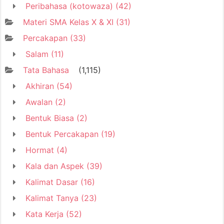
Peribahasa (kotowaza)
(42)
Materi SMA Kelas X & XI
(31)
Percakapan
(33)
Salam
(11)
Tata Bahasa
(1,115)
Akhiran
(54)
Awalan
(2)
Bentuk Biasa
(2)
Bentuk Percakapan
(19)
Hormat
(4)
Kala dan Aspek
(39)
Kalimat Dasar
(16)
Kalimat Tanya
(23)
Kata Kerja
(52)