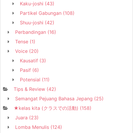
Kaku-joshi
(43)
Partikel Gabungan
(108)
Shuu-joshi
(42)
Perbandingan
(16)
Tense
(1)
Voice
(20)
Kausatif
(3)
Pasif
(6)
Potensial
(11)
Tips & Review
(42)
Semangat Pejuang Bahasa Jepang
(25)
★kelas kita (クラスでの活動)
(158)
Juara
(23)
Lomba Menulis
(124)