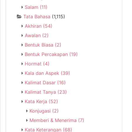
Salam
(11)
Tata Bahasa
(1,115)
Akhiran
(54)
Awalan
(2)
Bentuk Biasa
(2)
Bentuk Percakapan
(19)
Hormat
(4)
Kala dan Aspek
(39)
Kalimat Dasar
(16)
Kalimat Tanya
(23)
Kata Kerja
(52)
Konjugasi
(2)
Memberi & Menerima
(7)
Kata Keterangan
(68)