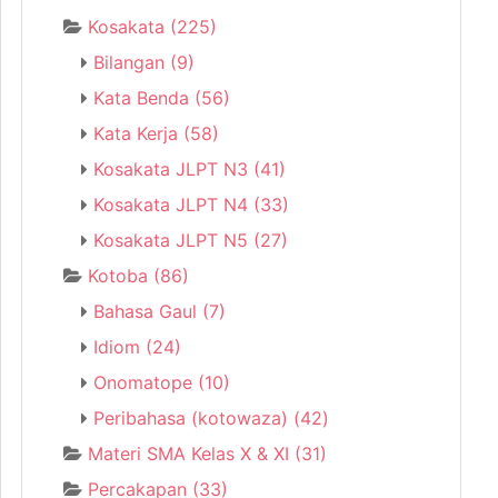
Kosakata
(225)
Bilangan
(9)
Kata Benda
(56)
Kata Kerja
(58)
Kosakata JLPT N3
(41)
Kosakata JLPT N4
(33)
Kosakata JLPT N5
(27)
Kotoba
(86)
Bahasa Gaul
(7)
Idiom
(24)
Onomatope
(10)
Peribahasa (kotowaza)
(42)
Materi SMA Kelas X & XI
(31)
Percakapan
(33)