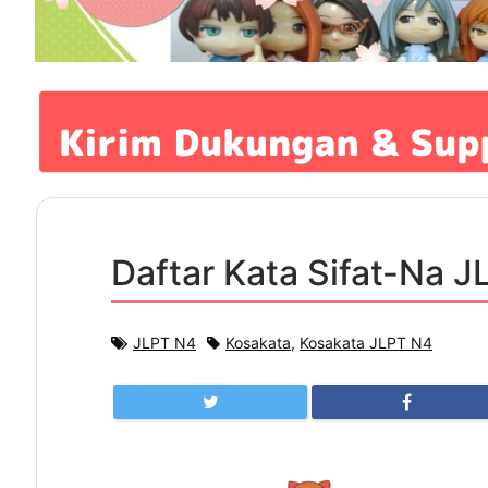
Daftar Kata Sifat-Na 
JLPT N4
Kosakata
,
Kosakata JLPT N4