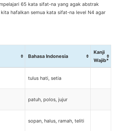
empelajari 65 kata sifat-na yang agak abstrak
 kita hafalkan semua kata sifat-na level N4 agar
Kanji
Bahasa Indonesia
Wajib*
Bahasa Indonesia
Kanji
tulus hati, setia
Wajib*
patuh, polos, jujur
sopan, halus, ramah, teliti