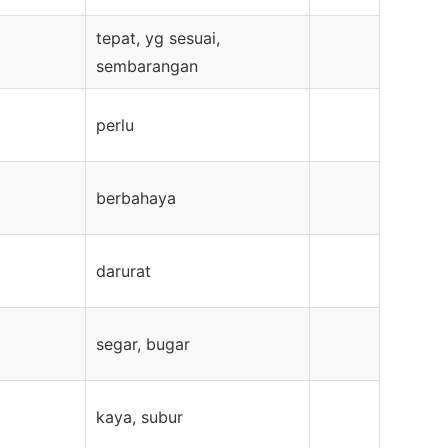
tepat, yg sesuai,
sembarangan
perlu
berbahaya
darurat
segar, bugar
kaya, subur