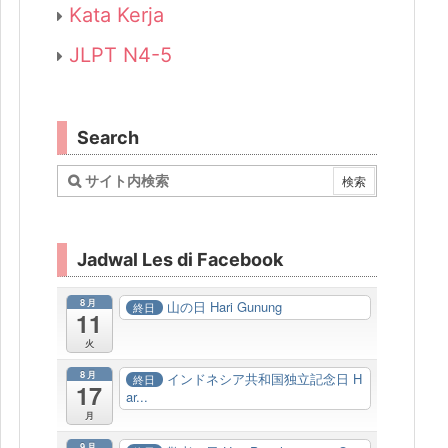
Kata Kerja
JLPT N4-5
Search
Jadwal Les di Facebook
8月
山の日 Hari Gunung
終日
11
火
8月
インドネシア共和国独立記念日 H
終日
17
ar...
月
9月