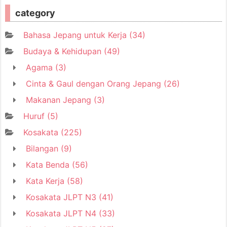
category
Bahasa Jepang untuk Kerja
(34)
Budaya & Kehidupan
(49)
Agama
(3)
Cinta & Gaul dengan Orang Jepang
(26)
Makanan Jepang
(3)
Huruf
(5)
Kosakata
(225)
Bilangan
(9)
Kata Benda
(56)
Kata Kerja
(58)
Kosakata JLPT N3
(41)
Kosakata JLPT N4
(33)