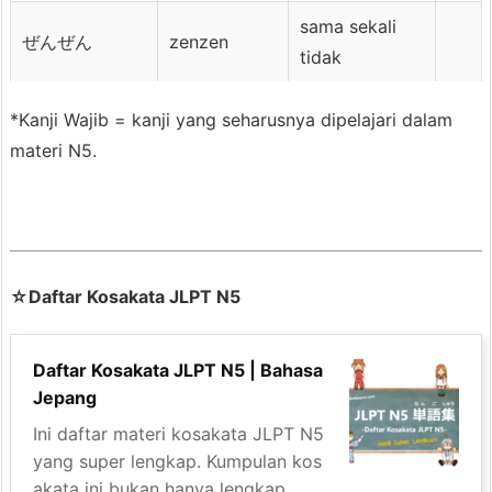
sama sekali
ぜんぜん
zenzen
tidak
*Kanji Wajib = kanji yang seharusnya dipelajari dalam
materi N5.
☆Daftar Kosakata JLPT N5
Daftar Kosakata JLPT N5 | Bahasa
Jepang
Ini daftar materi kosakata JLPT N5
yang super lengkap. Kumpulan kos
akata ini bukan hanya lengkap ...