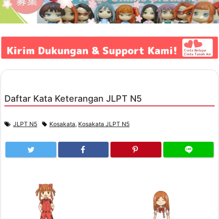
Daftar Kata Keterangan JLPT N5
JLPT N5
Kosakata
,
Kosakata JLPT N5