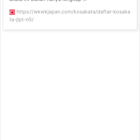
https://wkwkjapan.com/kosakata/daftar-kosaka
ta-jlpt-n5/