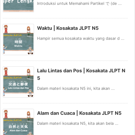
Introduksi untuk Memahami Partikel で (de ...
Waktu | Kosakata JLPT N5
Hampir semua kosakata waktu yang dasar d ...
Lalu Lintas dan Pos | Kosakata JLPT N
5
Dalam materi kosakata N5 ini, kita akan ...
Alam dan Cuaca | Kosakata JLPT N5
Dalam materi kosakata N5, kita akan bela ...