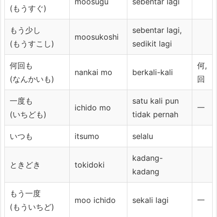
moosugu
sebentar lagi
(もうすぐ)
もう少し
sebentar lagi,
moosukoshi
(もうすこし)
sedikit lagi
何回も
何,
nankai mo
berkali-kali
(なんかいも)
回
一度も
satu kali pun
ichido mo
一
(いちども)
tidak pernah
いつも
itsumo
selalu
kadang-
ときどき
tokidoki
kadang
もう一度
moo ichido
sekali lagi
一
(もういちど)