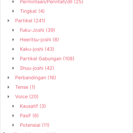
Permintaan/Perintah/dll
(25)
Tingkat
(4)
Partikel
(241)
Fuku-Joshi
(39)
Heeritsu-joshi
(8)
Kaku-joshi
(43)
Partikel Gabungan
(108)
Shuu-joshi
(42)
Perbandingan
(16)
Tense
(1)
Voice
(20)
Kausatif
(3)
Pasif
(6)
Potensial
(11)