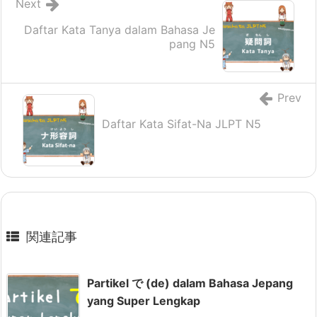
Next
Daftar Kata Tanya dalam Bahasa Je
pang N5
Prev
Daftar Kata Sifat-Na JLPT N5
関連記事
Partikel で (de) dalam Bahasa Jepang
yang Super Lengkap