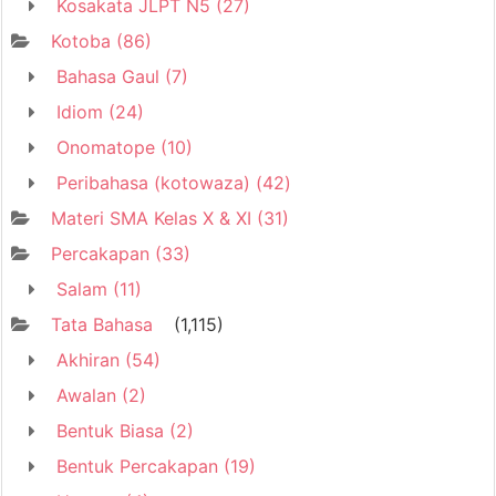
Kosakata JLPT N5
(27)
Kotoba
(86)
Bahasa Gaul
(7)
Idiom
(24)
Onomatope
(10)
Peribahasa (kotowaza)
(42)
Materi SMA Kelas X & XI
(31)
Percakapan
(33)
Salam
(11)
Tata Bahasa
(1,115)
Akhiran
(54)
Awalan
(2)
Bentuk Biasa
(2)
Bentuk Percakapan
(19)