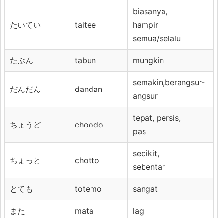
biasanya,
たいてい
taitee
hampir
semua/selalu
たぶん
tabun
mungkin
semakin,berangsur-
だんだん
dandan
angsur
tepat, persis,
ちょうど
choodo
pas
sedikit,
ちょっと
chotto
sebentar
とても
totemo
sangat
また
mata
lagi