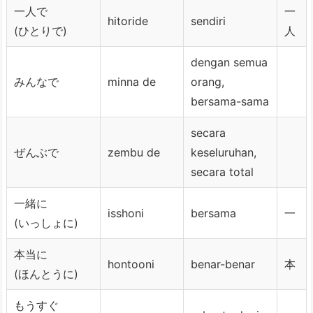
一人で
一
hitoride
sendiri
(ひとりで)
人
dengan semua
みんなで
minna de
orang,
bersama-sama
secara
ぜんぶで
zembu de
keseluruhan,
secara total
一緒に
isshoni
bersama
一
(いっしょに)
本当に
hontooni
benar-benar
本
(ほんとうに)
もうすぐ