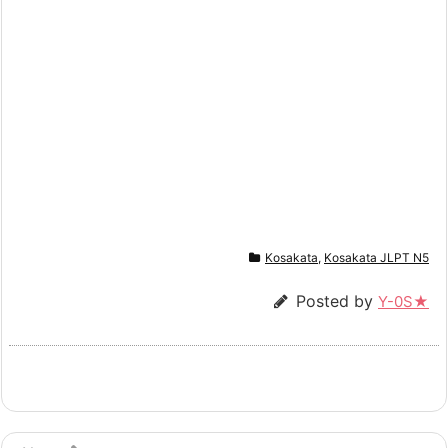
Kosakata
,
Kosakata JLPT N5
Posted by
Y-0S★