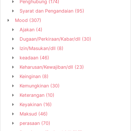
Penghubung
(174)
Syarat dan Pengandaian
(95)
Mood
(307)
Ajakan
(4)
Dugaan/Perkiraan/Kabar/dll
(30)
Izin/Masukan/dll
(8)
keadaan
(46)
Keharusan/Kewajiban/dll
(23)
Keinginan
(8)
Kemungkinan
(30)
Keterangan
(10)
Keyakinan
(16)
Maksud
(46)
perasaan
(70)